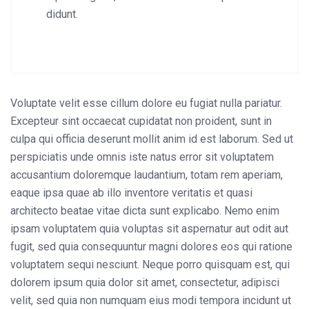
didunt.
Voluptate velit esse cillum dolore eu fugiat nulla pariatur.
Excepteur sint occaecat cupidatat non proident, sunt in
culpa qui officia deserunt mollit anim id est laborum. Sed ut
perspiciatis unde omnis iste natus error sit voluptatem
accusantium doloremque laudantium, totam rem aperiam,
eaque ipsa quae ab illo inventore veritatis et quasi
architecto beatae vitae dicta sunt explicabo. Nemo enim
ipsam voluptatem quia voluptas sit aspernatur aut odit aut
fugit, sed quia consequuntur magni dolores eos qui ratione
voluptatem sequi nesciunt. Neque porro quisquam est, qui
dolorem ipsum quia dolor sit amet, consectetur, adipisci
velit, sed quia non numquam eius modi tempora incidunt ut