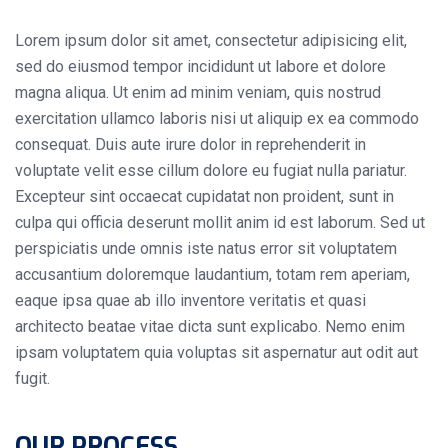
Lorem ipsum dolor sit amet, consectetur adipisicing elit,
sed do eiusmod tempor incididunt ut labore et dolore
magna aliqua. Ut enim ad minim veniam, quis nostrud
exercitation ullamco laboris nisi ut aliquip ex ea commodo
consequat. Duis aute irure dolor in reprehenderit in
voluptate velit esse cillum dolore eu fugiat nulla pariatur.
Excepteur sint occaecat cupidatat non proident, sunt in
culpa qui officia deserunt mollit anim id est laborum. Sed ut
perspiciatis unde omnis iste natus error sit voluptatem
accusantium doloremque laudantium, totam rem aperiam,
eaque ipsa quae ab illo inventore veritatis et quasi
architecto beatae vitae dicta sunt explicabo. Nemo enim
ipsam voluptatem quia voluptas sit aspernatur aut odit aut
fugit.
OUR PROCESS