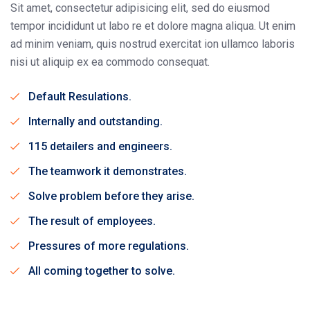
Sit amet, consectetur adipisicing elit, sed do eiusmod
tempor incididunt ut labo re et dolore magna aliqua. Ut enim
ad minim veniam, quis nostrud exercitat ion ullamco laboris
nisi ut aliquip ex ea commodo consequat.
Default Resulations.
Internally and outstanding.
115 detailers and engineers.
The teamwork it demonstrates.
Solve problem before they arise.
The result of employees.
Pressures of more regulations.
All coming together to solve.