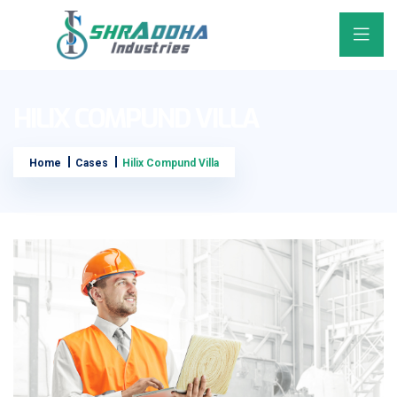
HILIX COMPUND VILLA
Home
Cases
Hilix Compund Villa