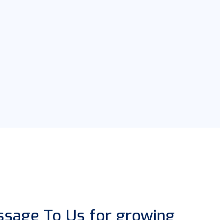
sage To Us for growing