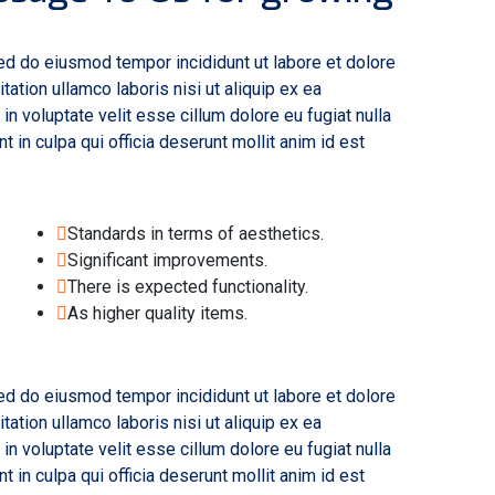
sed do eiusmod tempor incididunt ut labore et dolore
ation ullamco laboris nisi ut aliquip ex ea
n voluptate velit esse cillum dolore eu fugiat nulla
t in culpa qui officia deserunt mollit anim id est
Standards in terms of aesthetics.
Significant improvements.
There is expected functionality.
As higher quality items.
sed do eiusmod tempor incididunt ut labore et dolore
ation ullamco laboris nisi ut aliquip ex ea
n voluptate velit esse cillum dolore eu fugiat nulla
t in culpa qui officia deserunt mollit anim id est