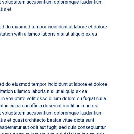
sit voluptatem accusantium doloremque laudantium,
tis et.
sed do eiusmod tempor incididunt ut labore et dolore
ation with ullamco laboris nisi ut aliquip ex ea
sed do eiusmod tempor incididunt ut labore et dolore
ation ullamco laboris nisi ut aliquip ex ea
n voluptate velit esse cillum dolore eu fugiat nulla
t in culpa qui officia deserunt mollit anim id est
sit voluptatem accusantium doloremque laudantium,
tis et quasi architecto beatae vitae dicta sunt
spernatur aut odit aut fugit, sed quia consequuntur