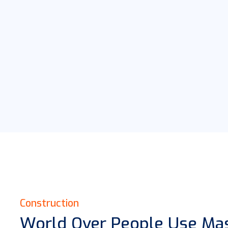
Construction
World Over People Use Mas