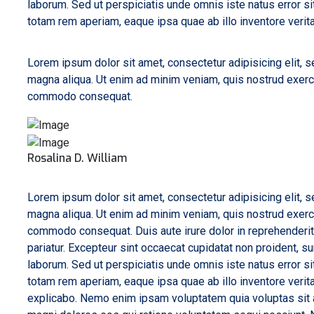
laborum. Sed ut perspiciatis unde omnis iste natus error 
totam rem aperiam, eaque ipsa quae ab illo inventore verita
Lorem ipsum dolor sit amet, consectetur adipisicing elit, 
magna aliqua. Ut enim ad minim veniam, quis nostrud exercit
commodo consequat.
Rosalina D. William
Lorem ipsum dolor sit amet, consectetur adipisicing elit, 
magna aliqua. Ut enim ad minim veniam, quis nostrud exercit
commodo consequat. Duis aute irure dolor in reprehenderit i
pariatur. Excepteur sint occaecat cupidatat non proident, sun
laborum. Sed ut perspiciatis unde omnis iste natus error 
totam rem aperiam, eaque ipsa quae ab illo inventore verita
explicabo. Nemo enim ipsam voluptatem quia voluptas sit a